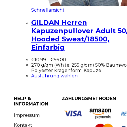
Schnellansicht
GILDAN Herren
Kapuzenpullover Adult 50
Hooded Sweat/18500,
Einfarbig
€
10.99
–
€
56.00
270 g/qm (White: 255 g/qm) 50% Baumwol
Polyester Kragenform: Kapuze
Ausführung wählen
HELP &
ZAHLUNGSMETHODEN
INFORMATION
Impressum
Kontakt