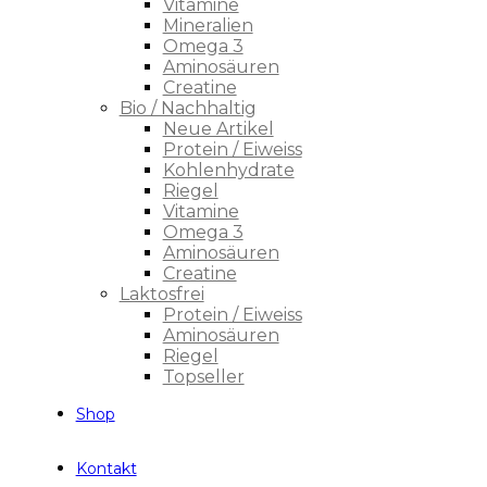
Vitamine
Mineralien
Omega 3
Aminosäuren
Creatine
Bio / Nachhaltig
Neue Artikel
Protein / Eiweiss
Kohlenhydrate
Riegel
Vitamine
Omega 3
Aminosäuren
Creatine
Laktosfrei
Protein / Eiweiss
Aminosäuren
Riegel
Topseller
Shop
Kontakt