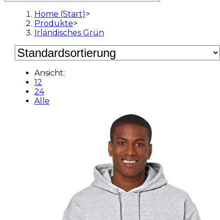
Home (Start)
>
Produkte
>
Irländisches Grün
Ansicht:
12
24
Alle