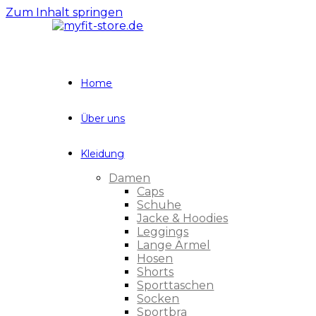
Zum Inhalt springen
Home
Über uns
Kleidung
Damen
Caps
Schuhe
Jacke & Hoodies
Leggings
Lange Ärmel
Hosen
Shorts
Sporttaschen
Socken
Sportbra