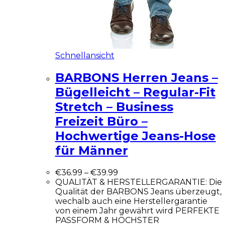
Schnellansicht
BARBONS Herren Jeans –
Bügelleicht – Regular-Fit
Stretch – Business
Freizeit Büro –
Hochwertige Jeans-Hose
für Männer
€
36.99
–
€
39.99
QUALITÄT & HERSTELLERGARANTIE: Die
Qualität der BARBONS Jeans überzeugt,
wechalb auch eine Herstellergarantie
von einem Jahr gewährt wird PERFEKTE
PASSFORM & HÖCHSTER