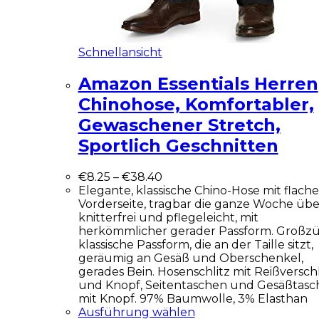
Schnellansicht
Amazon Essentials Herren
Chinohose, Komfortabler,
Gewaschener Stretch,
Sportlich Geschnitten
€
8.25
–
€
38.40
Elegante, klassische Chino-Hose mit flache
Vorderseite, tragbar die ganze Woche übe
knitterfrei und pflegeleicht, mit
herkömmlicher gerader Passform. Großz
klassische Passform, die an der Taille sitzt,
geräumig an Gesäß und Oberschenkel,
gerades Bein. Hosenschlitz mit Reißversch
und Knopf, Seitentaschen und Gesäßtasc
mit Knopf. 97% Baumwolle, 3% Elasthan
Ausführung wählen