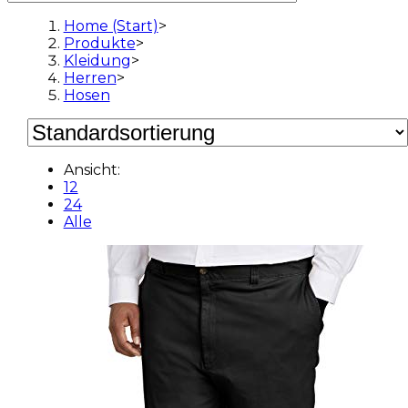
Home (Start)
>
Produkte
>
Kleidung
>
Herren
>
Hosen
Ansicht:
12
24
Alle