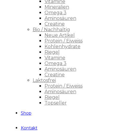
Vitamine
Mineralien
Omega 3
Aminosäuren
Creatine
Bio / Nachhaltig
Neue Artikel
Protein / Eiweiss
Kohlenhydrate
Riegel
Vitamine
Omega 3
Aminosäuren
Creatine
Laktosfrei
Protein / Eiweiss
Aminosäuren
Riegel
Topseller
Shop
Kontakt