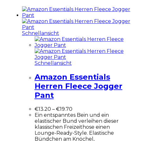
Schnellansicht
Schnellansicht
Amazon Essentials
Herren Fleece Jogger
Pant
€
13.20
–
€
19.70
Ein entspanntes Bein und ein
elastischer Bund verleihen dieser
klassischen Freizeithose einen
Lounge-Ready-Style. Elastische
Bündchen am Knöchel,