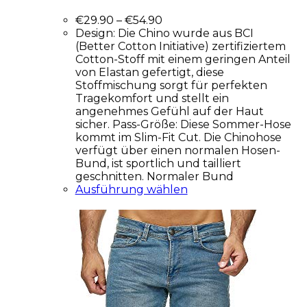
€
29.90
–
€
54.90
Design: Die Chino wurde aus BCI
(Better Cotton Initiative) zertifiziertem
Cotton-Stoff mit einem geringen Anteil
von Elastan gefertigt, diese
Stoffmischung sorgt für perfekten
Tragekomfort und stellt ein
angenehmes Gefühl auf der Haut
sicher. Pass-Größe: Diese Sommer-Hose
kommt im Slim-Fit Cut. Die Chinohose
verfügt über einen normalen Hosen-
Bund, ist sportlich und tailliert
geschnitten. Normaler Bund
Ausführung wählen