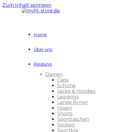
Zum Inhalt springen
Home
Über uns
Kleidung
Damen
Caps
Schuhe
Jacke & Hoodies
Leggings
Lange Ärmel
Hosen
Shorts
Sporttaschen
Socken
Sportbra