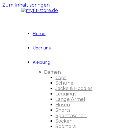
Zum Inhalt springen
Home
Über uns
Kleidung
Damen
Caps
Schuhe
Jacke & Hoodies
Leggings
Lange Ärmel
Hosen
Shorts
Sporttaschen
Socken
Sportbra