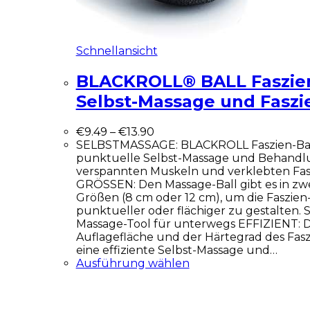
Schnellansicht
BLACKROLL® BALL Faszien
Selbst-Massage und Faszi
€
9.49
–
€
13.90
SELBSTMASSAGE: BLACKROLL Faszien-Ball 
punktuelle Selbst-Massage und Behandl
verspannten Muskeln und verklebten Fa
GRÖSSEN: Den Massage-Ball gibt es in zw
Größen (8 cm oder 12 cm), um die Faszie
punktueller oder flächiger zu gestalten. Si
Massage-Tool für unterwegs EFFIZIENT: D
Auflagefläche und der Härtegrad des Fasz
eine effiziente Selbst-Massage und…
Ausführung wählen