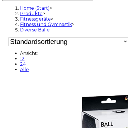
Home (Start)
>
Produkte
>
Fitnessgeräte
>
Fitness und Gymnastik
>
Diverse Bälle
Ansicht:
12
24
Alle