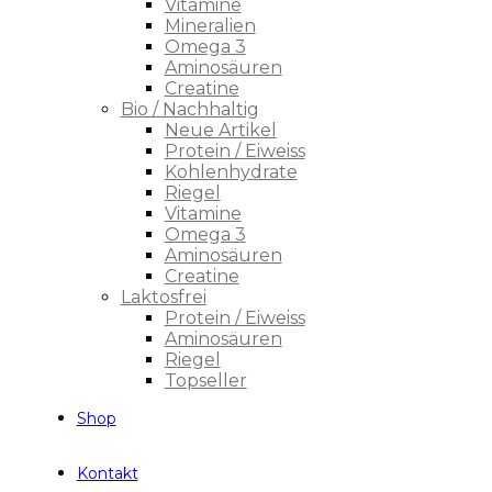
Vitamine
Mineralien
Omega 3
Aminosäuren
Creatine
Bio / Nachhaltig
Neue Artikel
Protein / Eiweiss
Kohlenhydrate
Riegel
Vitamine
Omega 3
Aminosäuren
Creatine
Laktosfrei
Protein / Eiweiss
Aminosäuren
Riegel
Topseller
Shop
Kontakt