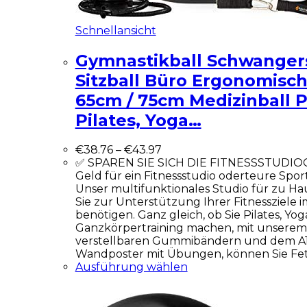
Schnellansicht
Gymnastikball Schwangers
Sitzball Büro Ergonomisch
65cm / 75cm Medizinball P
Pilates, Yoga…
€
38.76
–
€
43.97
✅ SPAREN SIE SICH DIE FITNESSSTUDI
Geld für ein Fitnessstudio oderteure Spo
Unser multifunktionales Studio für zu Haus
Sie zur Unterstützung Ihrer Fitnessziel
benötigen. Ganz gleich, ob Sie Pilates, Yoga
Ganzkörpertraining machen, mit unserem 
verstellbaren Gummibändern und dem A1
Wandposter mit Übungen, können Sie Fe
Ausführung wählen