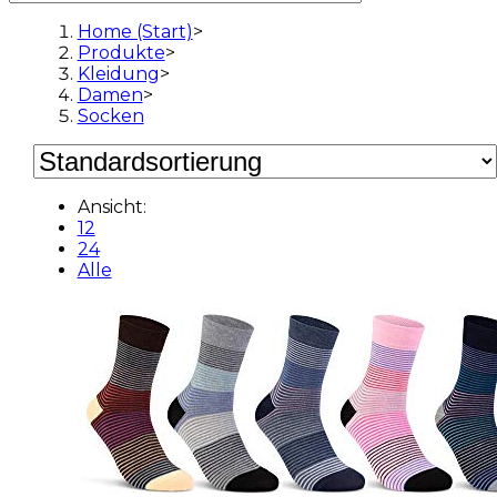
Home (Start)
>
Produkte
>
Kleidung
>
Damen
>
Socken
Ansicht:
12
24
Alle