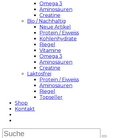
Omega 3
Aminosäuren
Creatine
Bio / Nachhaltig
Neue Artikel
Protein / Eiweiss
Kohlenhydrate
Riegel
Vitamine
Omega 3
Aminosäuren
Creatine
Laktosfrei
Protein / Eiweiss
Aminosäuren
Riegel
Topseller
Shop
Kontakt