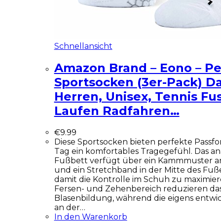
Schnellansicht
Amazon Brand – Eono – P
Sportsocken (3er-Pack) 
Herren, Unisex, Tennis Fus
Laufen Radfahren…
€
9.99
Diese Sportsocken bieten perfekte Pass
Tag ein komfortables Tragegefühl. Das a
Fußbett verfügt über ein Kammmuster an
und ein Stretchband in der Mitte des Fuß
damit die Kontrolle im Schuh zu maximie
Fersen- und Zehenbereich reduzieren das 
Blasenbildung, während die eigens entwi
an der…
In den Warenkorb