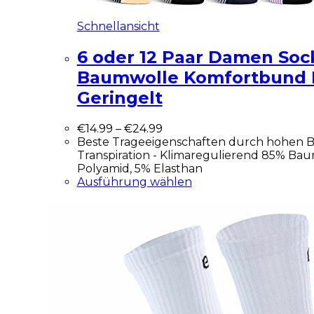
Schnellansicht
6 oder 12 Paar Damen Soc
Baumwolle Komfortbund 
Geringelt
€
14.99
–
€
24.99
Beste Trageeigenschaften durch hohen B
Transpiration - Klimaregulierend 85% Ba
Polyamid, 5% Elasthan
Ausführung wählen