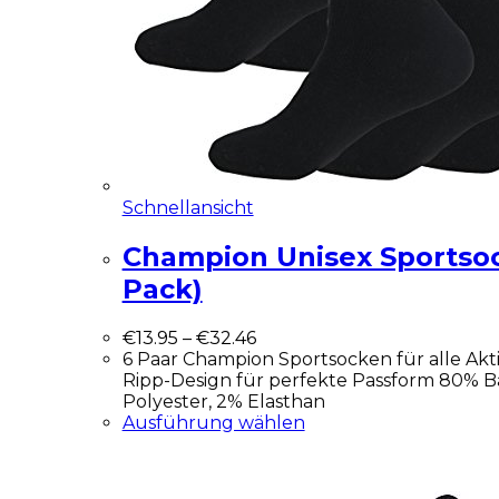
Schnellansicht
Champion Unisex Sportsoc
Pack)
€
13.95
–
€
32.46
6 Paar Champion Sportsocken für alle Akti
Ripp-Design für perfekte Passform 80% 
Polyester, 2% Elasthan
Ausführung wählen