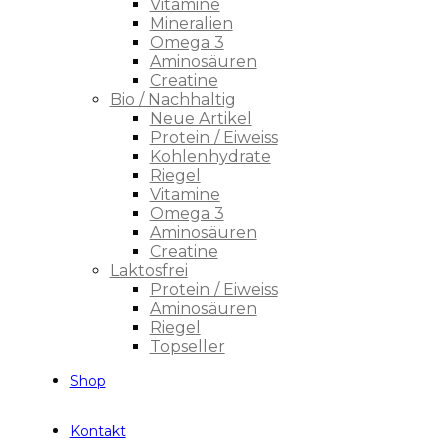
Vitamine
Mineralien
Omega 3
Aminosäuren
Creatine
Bio / Nachhaltig
Neue Artikel
Protein / Eiweiss
Kohlenhydrate
Riegel
Vitamine
Omega 3
Aminosäuren
Creatine
Laktosfrei
Protein / Eiweiss
Aminosäuren
Riegel
Topseller
Shop
Kontakt