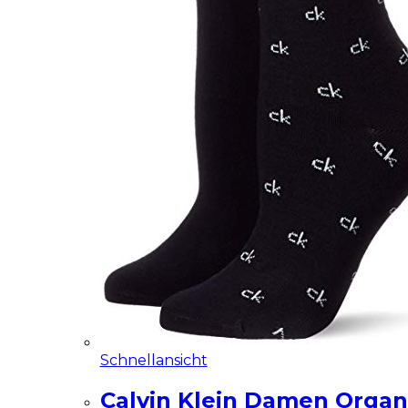
Schnellansicht
Calvin Klein Damen Organ