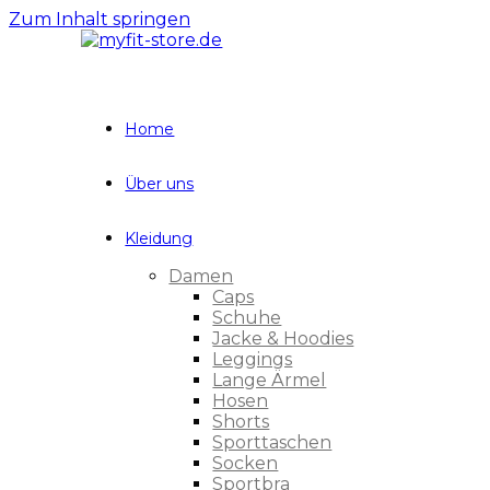
Zum Inhalt springen
Home
Über uns
Kleidung
Damen
Caps
Schuhe
Jacke & Hoodies
Leggings
Lange Ärmel
Hosen
Shorts
Sporttaschen
Socken
Sportbra