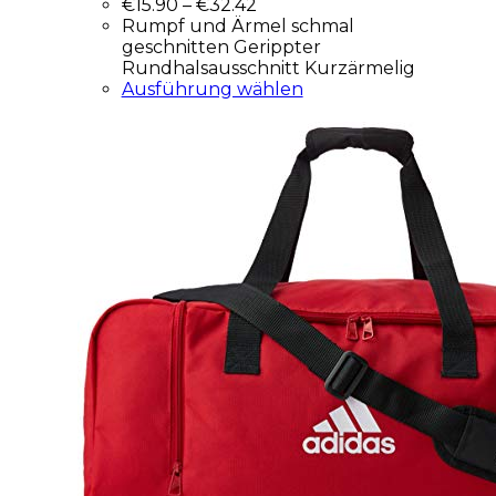
€
15.90
–
€
32.42
Rumpf und Ärmel schmal
geschnitten Gerippter
Rundhalsausschnitt Kurzärmelig
Ausführung wählen