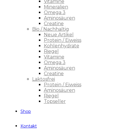
Vitamine
Mineralien
Omega 3
Aminosäuren
Creatine
Bio / Nachhaltig
Neue Artikel
Protein / Eiweiss
Kohlenhydrate
Riegel
Vitamine
Omega 3
Aminosäuren
Creatine
Laktosfrei
Protein / Eiweiss
Aminosäuren
Riegel
Topseller
Shop
Kontakt