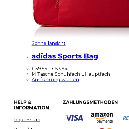
Schnellansicht
adidas Sports Bag
€
39.95
–
€
53.94
M Tasche Schuhfach L Hauptfach
Ausführung wählen
HELP &
ZAHLUNGSMETHODEN
INFORMATION
Impressum