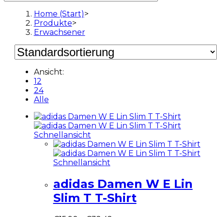
Home (Start)
>
Produkte
>
Erwachsener
Ansicht:
12
24
Alle
Schnellansicht
Schnellansicht
adidas Damen W E Lin
Slim T T-Shirt