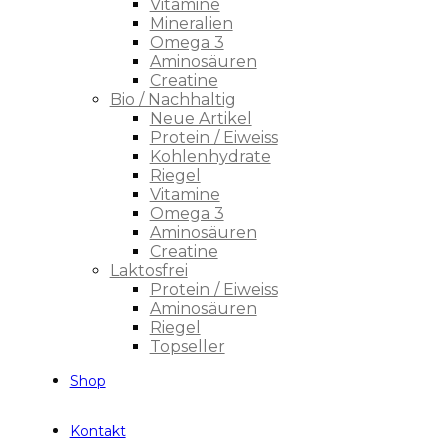
Vitamine
Mineralien
Omega 3
Aminosäuren
Creatine
Bio / Nachhaltig
Neue Artikel
Protein / Eiweiss
Kohlenhydrate
Riegel
Vitamine
Omega 3
Aminosäuren
Creatine
Laktosfrei
Protein / Eiweiss
Aminosäuren
Riegel
Topseller
Shop
Kontakt