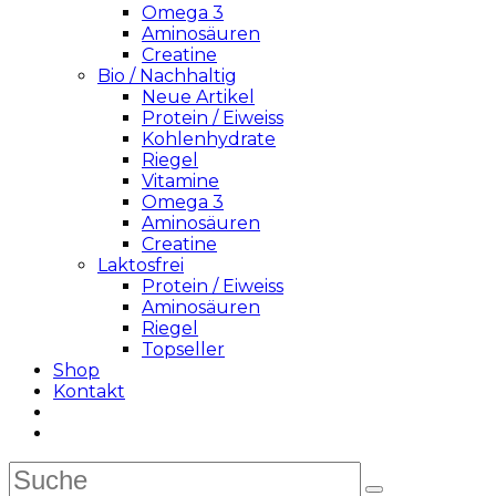
Omega 3
Aminosäuren
Creatine
Bio / Nachhaltig
Neue Artikel
Protein / Eiweiss
Kohlenhydrate
Riegel
Vitamine
Omega 3
Aminosäuren
Creatine
Laktosfrei
Protein / Eiweiss
Aminosäuren
Riegel
Topseller
Shop
Kontakt