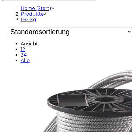
Home (Start)
>
Produkte
>
1.62 kg
Ansicht:
12
24
Alle