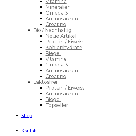
Vitamine
Mineralien
Omega 3
Aminosäuren
Creatine
Bio / Nachhaltig
Neue Artikel
Protein / Eiweiss
Kohlenhydrate
Riegel
Vitamine
Omega 3
Aminosäuren
Creatine
Laktosfrei
Protein / Eiweiss
Aminosäuren
Riegel
Topseller
Shop
Kontakt