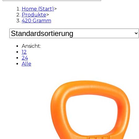
Home (Start)
>
Produkte
>
420 Gramm
Ansicht:
12
24
Alle