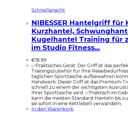
Schnellansicht
NIBESSER Hantelgriff für K
Kurzhantel, Schwunghant
Kugelhantel Training für
im Studio Fitness…
€
18.99
✅Praktisches Gerät: Der Griff ist das perfe
Trainingszubehör für Ihre Reisebedürfnisse,
täglichen Sporttasche aufbewahren könn
Handwerk: Dieser Griff ist das Premium-Tr
schnell zu einem der wichtigsten Ausrüs
Ihrer Sporttasche wird. ✅Praktisch im Gebr
kann die meisten Standard-Hanteln bis z
sie sofort in eine Kettlebell verwandeln.
In den Warenkorb