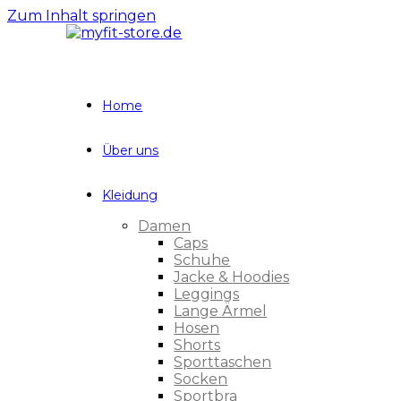
Zum Inhalt springen
Home
Über uns
Kleidung
Damen
Caps
Schuhe
Jacke & Hoodies
Leggings
Lange Ärmel
Hosen
Shorts
Sporttaschen
Socken
Sportbra