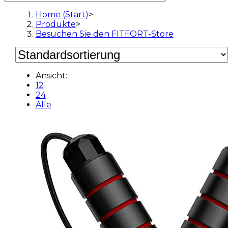
Home (Start)
>
Produkte
>
Besuchen Sie den FITFORT-Store
Ansicht:
12
24
Alle