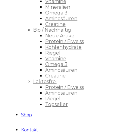
Vitamine
Mineralien
Omega 3
Aminosäuren
Creatine
Bio / Nachhaltig
Neue Artikel
Protein / Eiweiss
Kohlenhydrate
Riegel
Vitamine
Omega 3
Aminosäuren
Creatine
Laktosfrei
Protein / Eiweiss
Aminosäuren
Riegel
Topseller
Shop
Kontakt