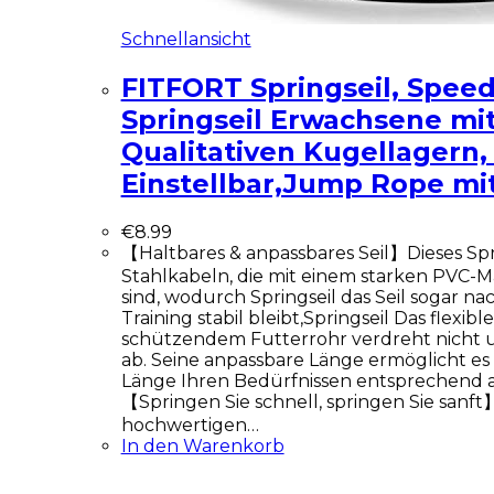
Schnellansicht
FITFORT Springseil, Spee
Springseil Erwachsene mi
Qualitativen Kugellagern,
Einstellbar,Jump Rope mi
€
8.99
【Haltbares & anpassbares Seil】Dieses Spr
Stahlkabeln, die mit einem starken PVC-Ma
sind, wodurch Springseil das Seil sogar n
Training stabil bleibt,Springseil Das flexible
schützendem Futterrohr verdreht nicht u
ab. Seine anpassbare Länge ermöglicht es I
Länge Ihren Bedürfnissen entsprechend 
【Springen Sie schnell, springen Sie sanft】
hochwertigen…
In den Warenkorb