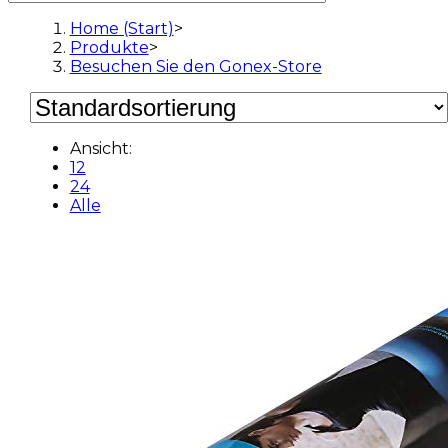
Home (Start)
>
Produkte
>
Besuchen Sie den Gonex-Store
Ansicht:
12
24
Alle