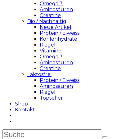
Omega 3
Aminosäuren
Creatine
Bio / Nachhaltig
Neue Artikel
Protein / Eiweiss
Kohlenhydrate
Riegel
Vitamine
Omega 3
Aminosäuren
Creatine
Laktosfrei
Protein / Eiweiss
Aminosäuren
Riegel
Topseller
Shop
Kontakt