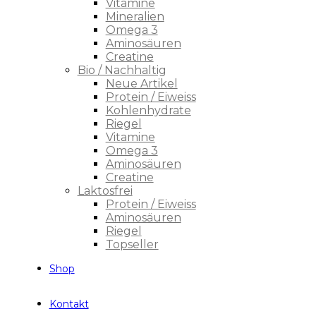
Vitamine
Mineralien
Omega 3
Aminosäuren
Creatine
Bio / Nachhaltig
Neue Artikel
Protein / Eiweiss
Kohlenhydrate
Riegel
Vitamine
Omega 3
Aminosäuren
Creatine
Laktosfrei
Protein / Eiweiss
Aminosäuren
Riegel
Topseller
Shop
Kontakt