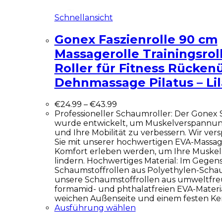
Schnellansicht
Gonex Faszienrolle 90 cm
Massagerolle Trainingsro
Roller für Fitness Rücke
Dehnmassage Pilatus – Lil
€
24.99
–
€
43.99
Professioneller Schaumroller: Der Gonex
wurde entwickelt, um Muskelverspannu
und Ihre Mobilität zu verbessern. Wir ver
Sie mit unserer hochwertigen EVA-Massag
Komfort erleben werden, um Ihre Muske
lindern. Hochwertiges Material: Im Gegen
Schaumstoffrollen aus Polyethylen-Scha
unsere Schaumstoffrollen aus umweltfre
formamid- und phthalatfreien EVA-Materia
weichen Außenseite und einem festen Ke
Ausführung wählen