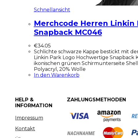
Schnellansicht
Merchcode Herren Linkin 
Snapback MC046
€
34.05
Schlichte schwarze Kappe bestickt mit 
Linkin Park Logo Hochwertige Snapback 
ikonischen grünen Schirmunterseite Shell
Polyacryl, 20% Wolle
In den Warenkorb
HELP &
ZAHLUNGSMETHODEN
INFORMATION
Impressum
Kontakt