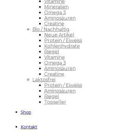
Vitamine
Mineralien
Omega 3
Aminosäuren
Creatine
Bio / Nachhaltig
Neue Artikel
Protein / Eiweiss
Kohlenhydrate
Riegel
Vitamine
Omega 3
Aminosäuren
Creatine
Laktosfrei
Protein / Eiweiss
Aminosäuren
Riegel
Topseller
Shop
Kontakt