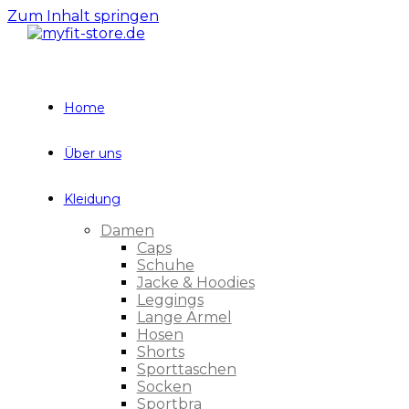
Zum Inhalt springen
Home
Über uns
Kleidung
Damen
Caps
Schuhe
Jacke & Hoodies
Leggings
Lange Ärmel
Hosen
Shorts
Sporttaschen
Socken
Sportbra