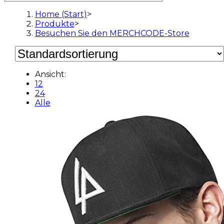
Home (Start)
>
Produkte
>
Besuchen Sie den MERCHCODE-Store
Ansicht:
12
24
Alle