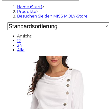
Home (Start)
>
Produkte
>
Besuchen Sie den MISS MOLY-Store
Ansicht:
12
24
Alle