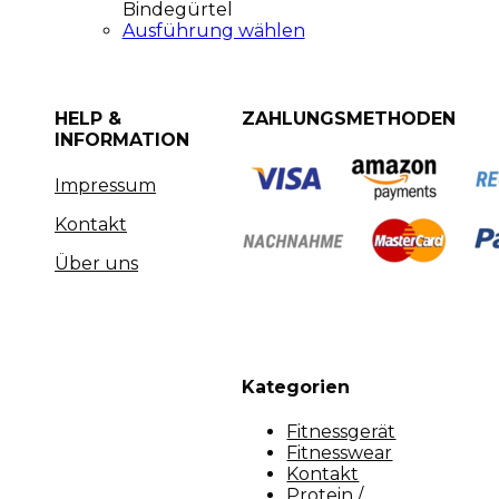
Bindegürtel
Ausführung wählen
HELP &
ZAHLUNGSMETHODEN
INFORMATION
Impressum
Kontakt
Über uns
Kategorien
Fitnessgerät
Fitnesswear
Kontakt
Protein /