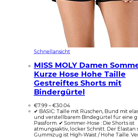
Schnellansicht
MISS MOLY Damen Somm
Kurze Hose Hohe Taille
Gestreiftes Shorts mit
Bindergürtel
€
7.99
–
€
30.04
✔ BASIC: Taille mit Rüschen, Bund mit ela
und verstellbarem Bindegürtel für eine 
Passform. ✔ Sommer-Hose : Die Shorts ist
atmungsaktiv, locker Schnitt. Der Elastan 
Gummizug ist High-Waist / Hohe Taille. Ve