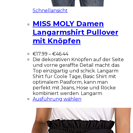
Schnellansicht
MISS MOLY Damen
Langarmshirt Pullover
mit Knöpfen
€
17.99
–
€
46.44
Die dekorativen Knöpfen auf der Seite
und vorne geraffte Detail macht das
Top einzigartig und schick. Langarm
Shirt für Coole Tage, Basic Shirt mit
optimalem Passform, kann man
perfekt mit Jeans, Hose und Röcke
kombiniert werden. Langarm
Ausführung wählen