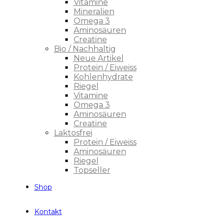
Vitamine
Mineralien
Omega 3
Aminosäuren
Creatine
Bio / Nachhaltig
Neue Artikel
Protein / Eiweiss
Kohlenhydrate
Riegel
Vitamine
Omega 3
Aminosäuren
Creatine
Laktosfrei
Protein / Eiweiss
Aminosäuren
Riegel
Topseller
Shop
Kontakt