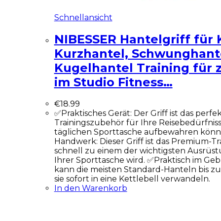
Schnellansicht
NIBESSER Hantelgriff für K
Kurzhantel, Schwunghant
Kugelhantel Training für
im Studio Fitness…
€
18.99
✅Praktisches Gerät: Der Griff ist das perfe
Trainingszubehör für Ihre Reisebedürfnisse,
täglichen Sporttasche aufbewahren könn
Handwerk: Dieser Griff ist das Premium-Tr
schnell zu einem der wichtigsten Ausrüs
Ihrer Sporttasche wird. ✅Praktisch im Gebr
kann die meisten Standard-Hanteln bis z
sie sofort in eine Kettlebell verwandeln.
In den Warenkorb