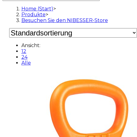
Home (Start)
>
Produkte
>
Besuchen Sie den NIBESSER-Store
Ansicht:
12
24
Alle