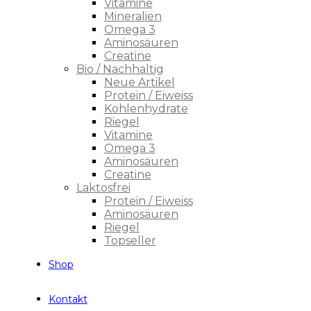
Vitamine
Mineralien
Omega 3
Aminosäuren
Creatine
Bio / Nachhaltig
Neue Artikel
Protein / Eiweiss
Kohlenhydrate
Riegel
Vitamine
Omega 3
Aminosäuren
Creatine
Laktosfrei
Protein / Eiweiss
Aminosäuren
Riegel
Topseller
Shop
Kontakt