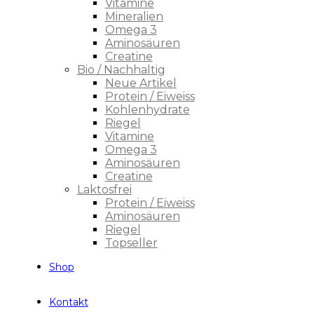
Vitamine
Mineralien
Omega 3
Aminosäuren
Creatine
Bio / Nachhaltig
Neue Artikel
Protein / Eiweiss
Kohlenhydrate
Riegel
Vitamine
Omega 3
Aminosäuren
Creatine
Laktosfrei
Protein / Eiweiss
Aminosäuren
Riegel
Topseller
Shop
Kontakt