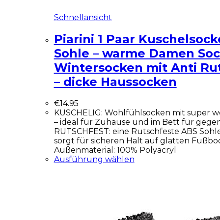
Schnellansicht
Piarini 1 Paar Kuschelsoc
Sohle – warme Damen Soc
Wintersocken mit Anti R
– dicke Haussocken
€
14.95
KUSCHELIG: Wohlfühlsocken mit super w
– ideal für Zuhause und im Bett für gege
RUTSCHFEST: eine Rutschfeste ABS Soh
sorgt für sicheren Halt auf glatten Fuß
Außenmaterial: 100% Polyacryl
Ausführung wählen