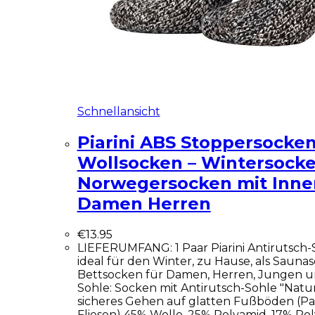
Schnellansicht
Piarini ABS Stoppersocken 
Wollsocken – Wintersocke
Norwegersocken mit Innen
Damen Herren
€
13.95
LIEFERUMFANG: 1 Paar Piarini Antirutsch-
ideal für den Winter, zu Hause, als Sauna
Bettsocken für Damen, Herren, Jungen 
Sohle: Socken mit Antirutsch-Sohle "Natur
sicheres Gehen auf glatten Fußböden (Par
Fliesen) 45% Wolle, 25% Polyamid, 17% Pol