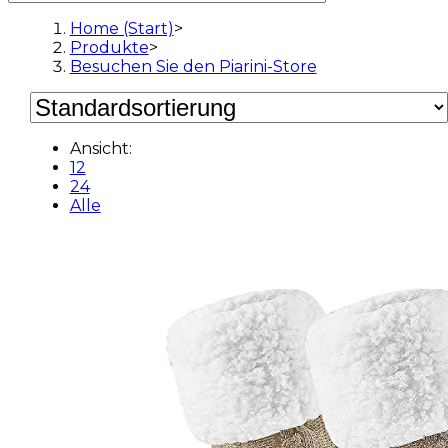
Home (Start)
>
Produkte
>
Besuchen Sie den Piarini-Store
Ansicht:
12
24
Alle