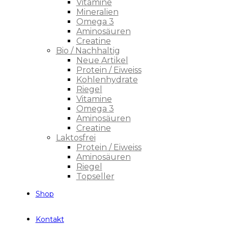
Vitamine
Mineralien
Omega 3
Aminosäuren
Creatine
Bio / Nachhaltig
Neue Artikel
Protein / Eiweiss
Kohlenhydrate
Riegel
Vitamine
Omega 3
Aminosäuren
Creatine
Laktosfrei
Protein / Eiweiss
Aminosäuren
Riegel
Topseller
Shop
Kontakt