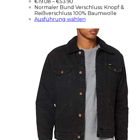
€
19.08
–
€
53.90
Normaler Bund Verschluss: Knopf &
Reißverschluss 100% Baumwolle
Ausführung wählen