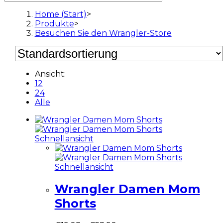
Home (Start)
>
Produkte
>
Besuchen Sie den Wrangler-Store
Ansicht:
12
24
Alle
Schnellansicht
Schnellansicht
Wrangler Damen Mom
Shorts