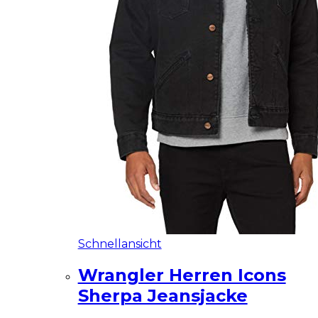
Schnellansicht
Wrangler Herren Icons
Sherpa Jeansjacke