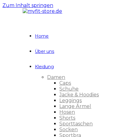
Zum Inhalt springen
Home
Über uns
Kleidung
Damen
Caps
Schuhe
Jacke & Hoodies
Leggings
Lange Ärmel
Hosen
Shorts
Sporttaschen
Socken
Sportbra