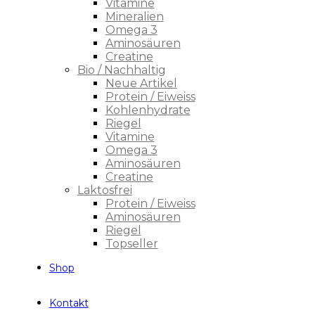
Vitamine
Mineralien
Omega 3
Aminosäuren
Creatine
Bio / Nachhaltig
Neue Artikel
Protein / Eiweiss
Kohlenhydrate
Riegel
Vitamine
Omega 3
Aminosäuren
Creatine
Laktosfrei
Protein / Eiweiss
Aminosäuren
Riegel
Topseller
Shop
Kontakt