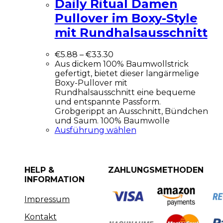
Daily Ritual Damen
Pullover im Boxy-Style
mit Rundhalsausschnitt
€
5.88
–
€
33.30
Aus dickem 100% Baumwollstrick
gefertigt, bietet dieser langärmelige
Boxy-Pullover mit
Rundhalsausschnitt eine bequeme
und entspannte Passform.
Grobgerippt an Ausschnitt, Bündchen
und Saum. 100% Baumwolle
Ausführung wählen
HELP &
ZAHLUNGSMETHODEN
INFORMATION
Impressum
Kontakt