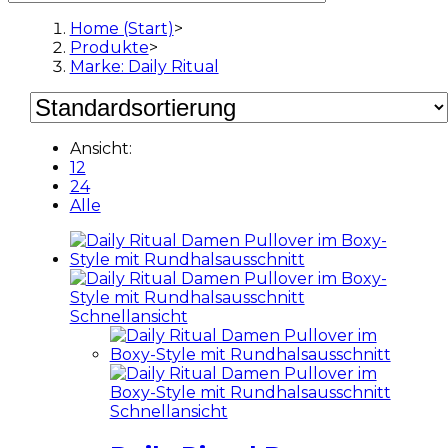
Home (Start)
>
Produkte
>
Marke: Daily Ritual
Ansicht:
12
24
Alle
Schnellansicht
Schnellansicht