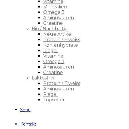
Vitamine
Mineralien
Omega 3
Aminosäuren
Creatine
Bio / Nachhaltig
Neue Artikel
Protein / Eiweiss
Kohlenhydrate
Riegel
Vitamine
Omega 3
Aminosäuren
Creatine
Laktosfrei
Protein / Eiweiss
Aminosäuren
Riegel
Topseller
Shop
Kontakt