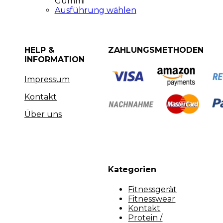
Gummi
Ausführung wählen
HELP &
ZAHLUNGSMETHODEN
INFORMATION
Impressum
Kontakt
Über uns
Kategorien
Fitnessgerät
Fitnesswear
Kontakt
Protein /