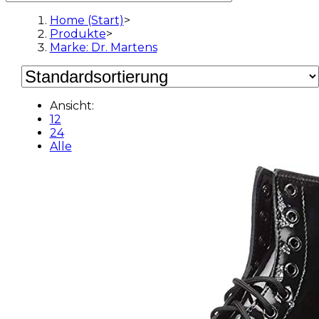
Home (Start)
>
Produkte
>
Marke: Dr. Martens
Ansicht:
12
24
Alle