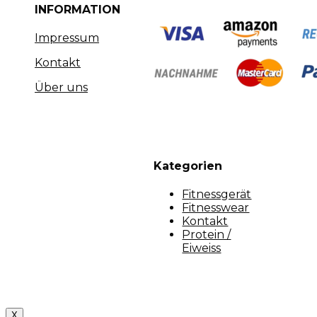
INFORMATION
Impressum
Kontakt
Über uns
Kategorien
Fitnessgerät
Fitnesswear
Kontakt
Protein /
Eiweiss
Copyright [myfit-store] - Made by Kunga
X