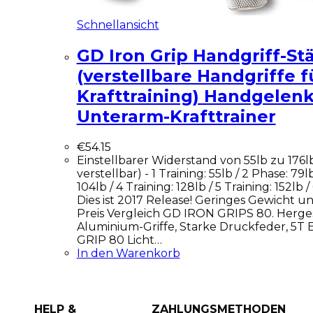
Schnellansicht
GD Iron Grip Handgriff-St
(verstellbare Handgriffe f
Krafttraining) Handgelenk
Unterarm-Krafttrainer
€
54.15
Einstellbarer Widerstand von 55lb zu 176
verstellbar) - 1 Training: 55lb / 2 Phase: 79l
104lb / 4 Training: 128lb / 5 Training: 152lb /
Dies ist 2017 Release! Geringes Gewicht u
Preis Vergleich GD IRON GRIPS 80. Herges
Aluminium-Griffe, Starke Druckfeder, 5T 
GRIP 80 Licht…
In den Warenkorb
HELP &
ZAHLUNGSMETHODEN