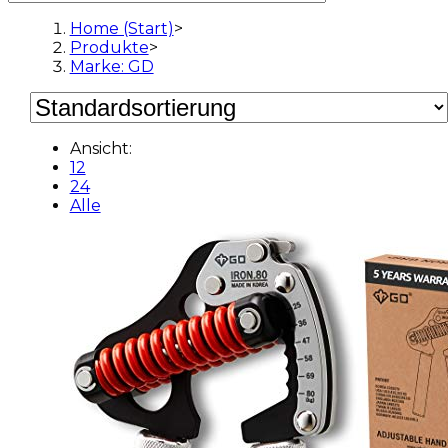
Home (Start)
>
Produkte
>
Marke: GD
Ansicht:
12
24
Alle