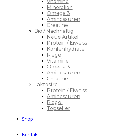
Vitamine
Mineralien
Omega 3
Aminosäuren
Creatine
Bio / Nachhaltig
Neue Artikel
Protein / Eiweiss
Kohlenhydrate
Riegel
Vitamine
Omega 3
Aminosäuren
Creatine
Laktosfrei
Protein / Eiweiss
Aminosäuren
Riegel
Topseller
Shop
Kontakt