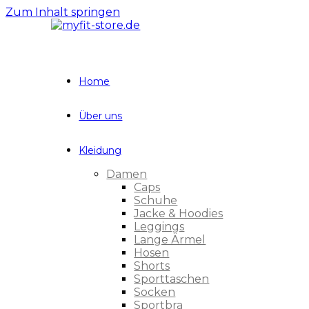
Zum Inhalt springen
Home
Über uns
Kleidung
Damen
Caps
Schuhe
Jacke & Hoodies
Leggings
Lange Ärmel
Hosen
Shorts
Sporttaschen
Socken
Sportbra