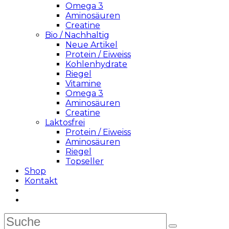
Omega 3
Aminosäuren
Creatine
Bio / Nachhaltig
Neue Artikel
Protein / Eiweiss
Kohlenhydrate
Riegel
Vitamine
Omega 3
Aminosäuren
Creatine
Laktosfrei
Protein / Eiweiss
Aminosäuren
Riegel
Topseller
Shop
Kontakt