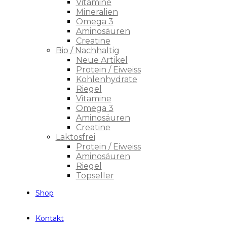
Vitamine
Mineralien
Omega 3
Aminosäuren
Creatine
Bio / Nachhaltig
Neue Artikel
Protein / Eiweiss
Kohlenhydrate
Riegel
Vitamine
Omega 3
Aminosäuren
Creatine
Laktosfrei
Protein / Eiweiss
Aminosäuren
Riegel
Topseller
Shop
Kontakt