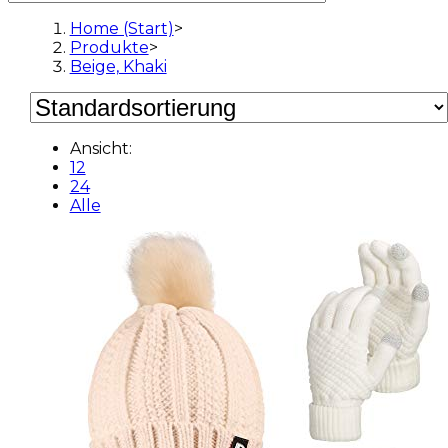
Home (Start)
>
Produkte
>
Beige, Khaki
Ansicht:
12
24
Alle