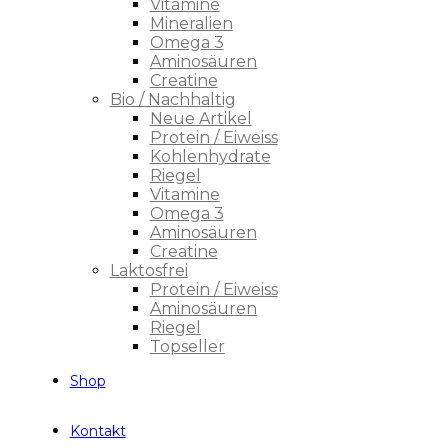
Vitamine
Mineralien
Omega 3
Aminosäuren
Creatine
Bio / Nachhaltig
Neue Artikel
Protein / Eiweiss
Kohlenhydrate
Riegel
Vitamine
Omega 3
Aminosäuren
Creatine
Laktosfrei
Protein / Eiweiss
Aminosäuren
Riegel
Topseller
Shop
Kontakt