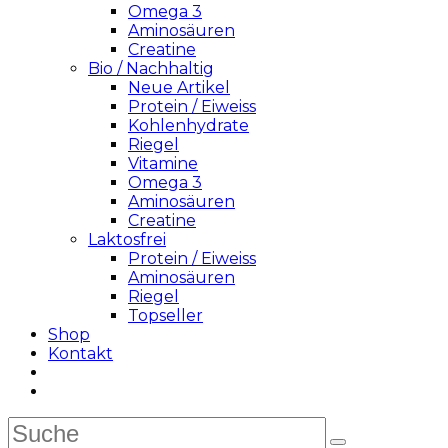
Omega 3
Aminosäuren
Creatine
Bio / Nachhaltig
Neue Artikel
Protein / Eiweiss
Kohlenhydrate
Riegel
Vitamine
Omega 3
Aminosäuren
Creatine
Laktosfrei
Protein / Eiweiss
Aminosäuren
Riegel
Topseller
Shop
Kontakt