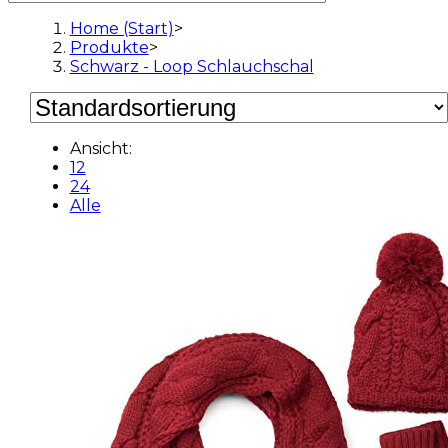
Home (Start)
>
Produkte
>
Schwarz - Loop Schlauchschal
Ansicht:
12
24
Alle