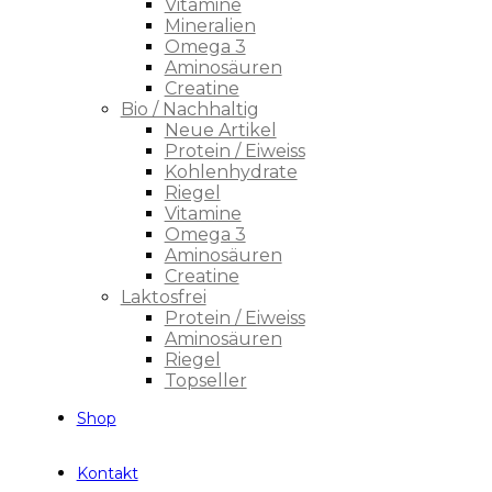
Vitamine
Mineralien
Omega 3
Aminosäuren
Creatine
Bio / Nachhaltig
Neue Artikel
Protein / Eiweiss
Kohlenhydrate
Riegel
Vitamine
Omega 3
Aminosäuren
Creatine
Laktosfrei
Protein / Eiweiss
Aminosäuren
Riegel
Topseller
Shop
Kontakt