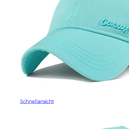
Schnellansicht