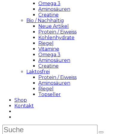
Omega 3
Aminosäuren
Creatine
Bio / Nachhaltig
Neue Artikel
Protein / Eiweiss
Kohlenhydrate
Riegel
Vitamine
Omega 3
Aminosäuren
Creatine
Laktosfrei
Protein / Eiweiss
Aminosäuren
Riegel
Topseller
Shop
Kontakt