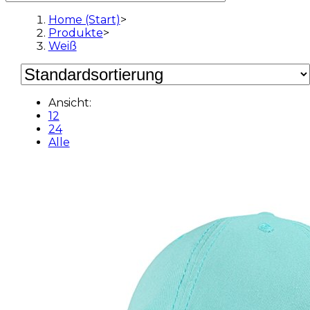
Home (Start)
>
Produkte
>
Weiß
Ansicht:
12
24
Alle