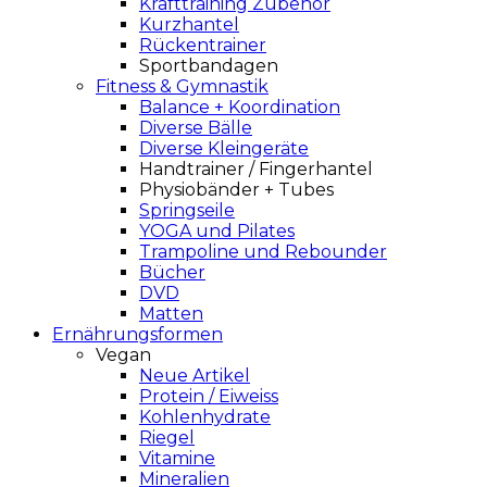
Krafttraining Zubehör
Kurzhantel
Rückentrainer
Sportbandagen
Fitness & Gymnastik
Balance + Koordination
Diverse Bälle
Diverse Kleingeräte
Handtrainer / Fingerhantel
Physiobänder + Tubes
Springseile
YOGA und Pilates
Trampoline und Rebounder
Bücher
DVD
Matten
Ernährungsformen
Vegan
Neue Artikel
Protein / Eiweiss
Kohlenhydrate
Riegel
Vitamine
Mineralien