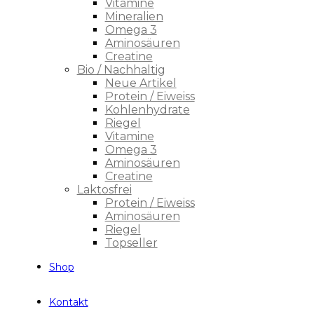
Vitamine
Mineralien
Omega 3
Aminosäuren
Creatine
Bio / Nachhaltig
Neue Artikel
Protein / Eiweiss
Kohlenhydrate
Riegel
Vitamine
Omega 3
Aminosäuren
Creatine
Laktosfrei
Protein / Eiweiss
Aminosäuren
Riegel
Topseller
Shop
Kontakt