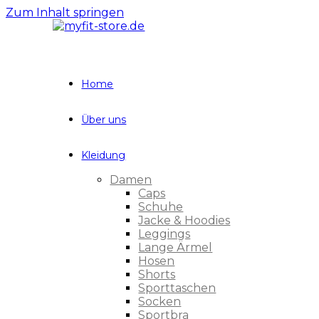
Zum Inhalt springen
Home
Über uns
Kleidung
Damen
Caps
Schuhe
Jacke & Hoodies
Leggings
Lange Ärmel
Hosen
Shorts
Sporttaschen
Socken
Sportbra