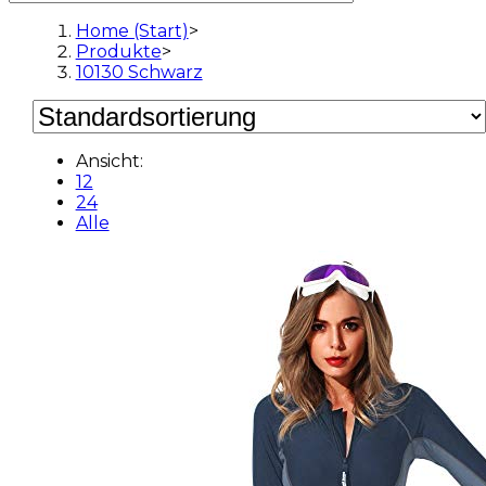
Home (Start)
>
Produkte
>
10130 Schwarz
Ansicht:
12
24
Alle