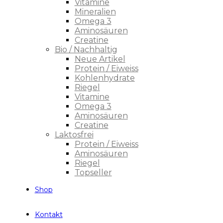
Vitamine
Mineralien
Omega 3
Aminosäuren
Creatine
Bio / Nachhaltig
Neue Artikel
Protein / Eiweiss
Kohlenhydrate
Riegel
Vitamine
Omega 3
Aminosäuren
Creatine
Laktosfrei
Protein / Eiweiss
Aminosäuren
Riegel
Topseller
Shop
Kontakt