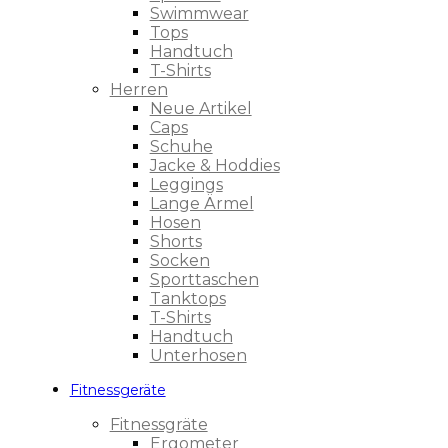
Swimmwear
Tops
Handtuch
T-Shirts
Herren
Neue Artikel
Caps
Schuhe
Jacke & Hoddies
Leggings
Lange Ärmel
Hosen
Shorts
Socken
Sporttaschen
Tanktops
T-Shirts
Handtuch
Unterhosen
Fitnessgeräte
Fitnessgräte
Ergometer