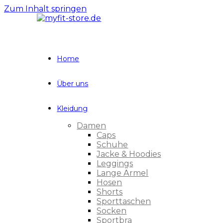
Zum Inhalt springen
Home
Über uns
Kleidung
Damen
Caps
Schuhe
Jacke & Hoodies
Leggings
Lange Ärmel
Hosen
Shorts
Sporttaschen
Socken
Sportbra