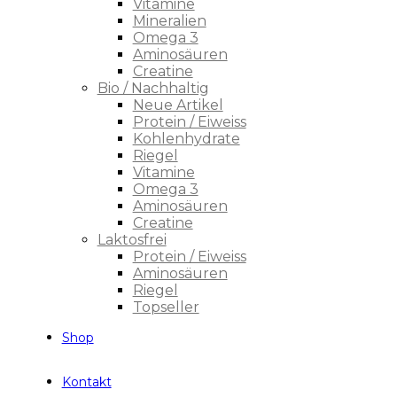
Vitamine
Mineralien
Omega 3
Aminosäuren
Creatine
Bio / Nachhaltig
Neue Artikel
Protein / Eiweiss
Kohlenhydrate
Riegel
Vitamine
Omega 3
Aminosäuren
Creatine
Laktosfrei
Protein / Eiweiss
Aminosäuren
Riegel
Topseller
Shop
Kontakt