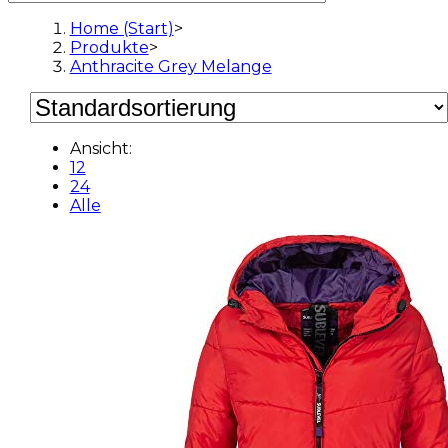
Home (Start)
>
Produkte
>
Anthracite Grey Melange
Ansicht:
12
24
Alle