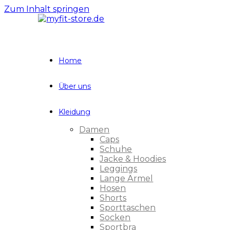
Zum Inhalt springen
Home
Über uns
Kleidung
Damen
Caps
Schuhe
Jacke & Hoodies
Leggings
Lange Ärmel
Hosen
Shorts
Sporttaschen
Socken
Sportbra