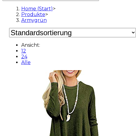
Home (Start)
>
Produkte
>
Armygrün
Ansicht:
12
24
Alle