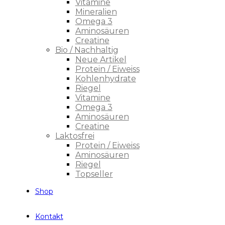
Vitamine
Mineralien
Omega 3
Aminosäuren
Creatine
Bio / Nachhaltig
Neue Artikel
Protein / Eiweiss
Kohlenhydrate
Riegel
Vitamine
Omega 3
Aminosäuren
Creatine
Laktosfrei
Protein / Eiweiss
Aminosäuren
Riegel
Topseller
Shop
Kontakt