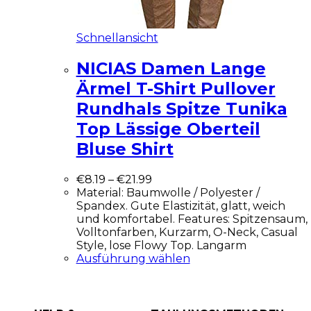
Schnellansicht
NICIAS Damen Lange
Ärmel T-Shirt Pullover
Rundhals Spitze Tunika
Top Lässige Oberteil
Bluse Shirt
€
8.19
–
€
21.99
Material: Baumwolle / Polyester /
Spandex. Gute Elastizität, glatt, weich
und komfortabel. Features: Spitzensaum,
Volltonfarben, Kurzarm, O-Neck, Casual
Style, lose Flowy Top. Langarm
Ausführung wählen