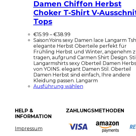
Damen Chiffon Herbst
Choker T-Shirt V-Ausschni
Tops
€
15.99
–
€
38.99
Saison:Yoins sexy Damen lace Langarm Tsh
elegante Herbst Oberteile perfekt für
Frühling Herbst und Winter, angenehm 
tragen, aufgrund Carmen Shirt Design. Stil
Langarmshirts sexy Oberteil Damen Herbs
von YOINS. elegant Damen Stil. Oberteil
Damen Herbst sind einfach, Ihre andere
Kleidung passen. Langarm
Ausführung wählen
HELP &
ZAHLUNGSMETHODEN
INFORMATION
Impressum