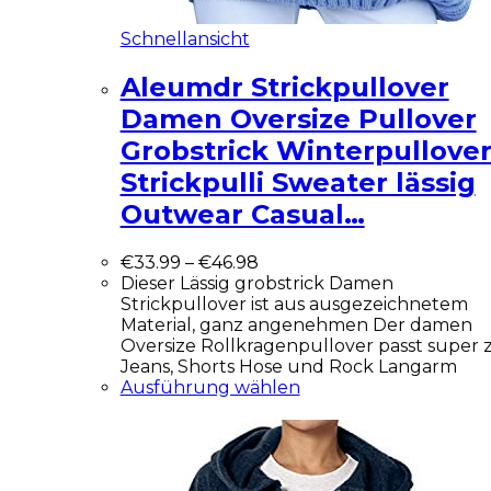
Schnellansicht
Aleumdr Strickpullover
Damen Oversize Pullover
Grobstrick Winterpullove
Strickpulli Sweater lässig
Outwear Casual…
€
33.99
–
€
46.98
Dieser Lässig grobstrick Damen
Strickpullover ist aus ausgezeichnetem
Material, ganz angenehmen Der damen
Oversize Rollkragenpullover passt super 
Jeans, Shorts Hose und Rock Langarm
Ausführung wählen