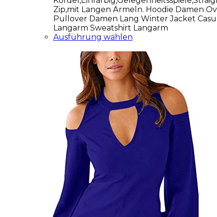
Kordel,Einfarbig,Gelegenheitsspiele,Straig
Zip,mit Langen Ärmeln. Hoodie Damen Ov
Pullover Damen Lang Winter Jacket Casu
Langarm Sweatshirt Langarm
Ausführung wählen