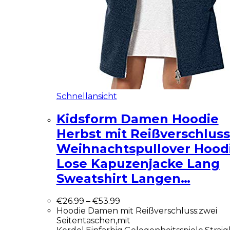
Schnellansicht
Kidsform Damen Hoodie
Herbst mit Reißverschluss
Weihnachtspullover Hood
Lose Kapuzenjacke Lang
Sweatshirt Langen…
€
26.99
–
€
53.99
Hoodie Damen mit Reißverschluss:zwei
Seitentaschen,mit