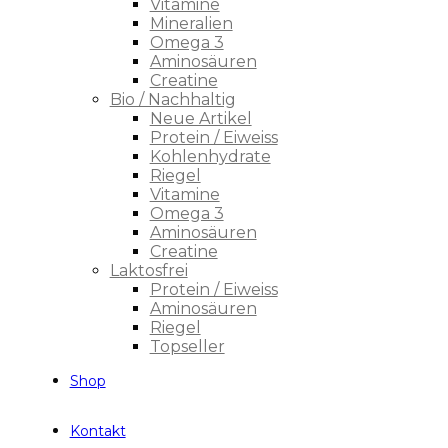
Vitamine
Mineralien
Omega 3
Aminosäuren
Creatine
Bio / Nachhaltig
Neue Artikel
Protein / Eiweiss
Kohlenhydrate
Riegel
Vitamine
Omega 3
Aminosäuren
Creatine
Laktosfrei
Protein / Eiweiss
Aminosäuren
Riegel
Topseller
Shop
Kontakt