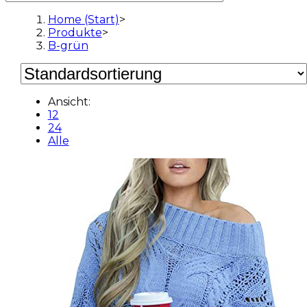
Home (Start)
>
Produkte
>
B-grün
Ansicht:
12
24
Alle