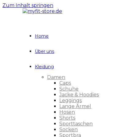
Zum Inhalt springen
Home
Über uns
Kleidung
Damen
Caps
Schuhe
Jacke & Hoodies
Leggings
Lange Ärmel
Hosen
Shorts
Sporttaschen
Socken
Sportbra