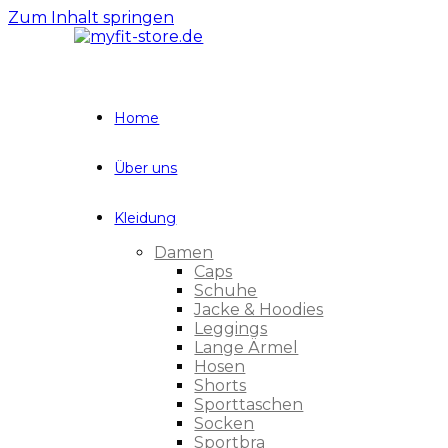
Zum Inhalt springen
Home
Über uns
Kleidung
Damen
Caps
Schuhe
Jacke & Hoodies
Leggings
Lange Ärmel
Hosen
Shorts
Sporttaschen
Socken
Sportbra