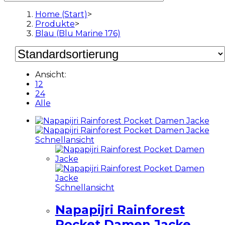
Home (Start)
>
Produkte
>
Blau (Blu Marine 176)
Ansicht:
12
24
Alle
Schnellansicht
Schnellansicht
Napapijri Rainforest
Pocket Damen Jacke