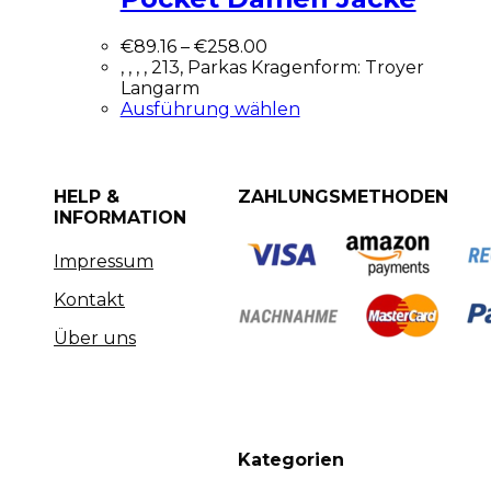
€
89.16
–
€
258.00
, , , , 213, Parkas Kragenform: Troyer
Langarm
Ausführung wählen
HELP &
ZAHLUNGSMETHODEN
INFORMATION
Impressum
Kontakt
Über uns
Kategorien