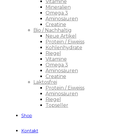
Vitamine
Mineralien
Omega 3
Aminosäuren
Creatine
Bio / Nachhaltig
Neue Artikel
Protein / Eiweiss
Kohlenhydrate
Riegel
Vitamine
Omega 3
Aminosäuren
Creatine
Laktosfrei
Protein / Eiweiss
Aminosäuren
Riegel
Topseller
Shop
Kontakt