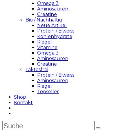
Omega 3
Aminosäuren
Creatine
Bio / Nachhaltig
Neue Artikel
Protein / Eiweiss
Kohlenhydrate
Riegel
Vitamine
Omega 3
Aminosäuren
Creatine
Laktosfrei
Protein / Eiweiss
Aminosäuren
Riegel
Topseller
Shop
Kontakt