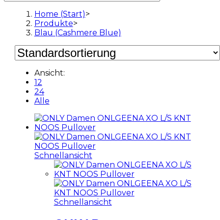
Home (Start)
>
Produkte
>
Blau (Cashmere Blue)
Ansicht:
12
24
Alle
Schnellansicht
Schnellansicht