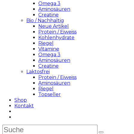
Omega 3
Aminosäuren
Creatine
Bio / Nachhaltig
Neue Artikel
Protein / Eiweiss
Kohlenhydrate
Riegel
Vitamine
Omega 3
Aminosäuren
Creatine
Laktosfrei
Protein / Eiweiss
Aminosäuren
Riegel
Topseller
Shop
Kontakt