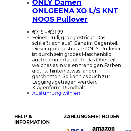
ONLY Damen
ONLGEENA XO L/S KNT
NOOS Pullover
€
7.15
–
€
31.99
Feiner Pulli, grob gestrickt. Das
schließt sich aus? Ganz im Gegenteil.
Dieser grob gestrickte ONLY-Pullover
ist durch sein grobes Maschenbild
auch sommertauglich. Das Oberteil,
welches es in vielen trendigen Farben
gibt, ist hinten etwas länger
geschnitten. So kann es auch zur
Leggings getragen werden.
Kragenform: Rundhals
Ausführung wählen
HELP &
ZAHLUNGSMETHODEN
INFORMATION