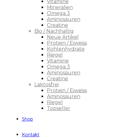
Vitamine
Mineralien
Omega 3
Aminosäuren
Creatine
Bio / Nachhaltig
Neue Artikel
Protein / Eiweiss
Kohlenhydrate
Riegel
Vitamine
Omega 3
Aminosäuren
Creatine
Laktosfrei
Protein / Eiweiss
Aminosäuren
Riegel
Topseller
Shop
Kontakt