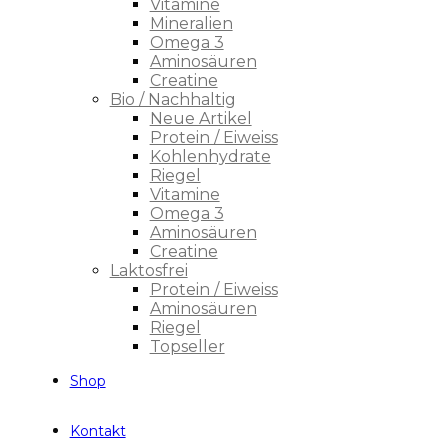
Vitamine
Mineralien
Omega 3
Aminosäuren
Creatine
Bio / Nachhaltig
Neue Artikel
Protein / Eiweiss
Kohlenhydrate
Riegel
Vitamine
Omega 3
Aminosäuren
Creatine
Laktosfrei
Protein / Eiweiss
Aminosäuren
Riegel
Topseller
Shop
Kontakt