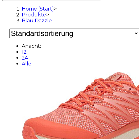
Home (Start)
>
Produkte
>
Blau Dazzle
Ansicht:
12
24
Alle