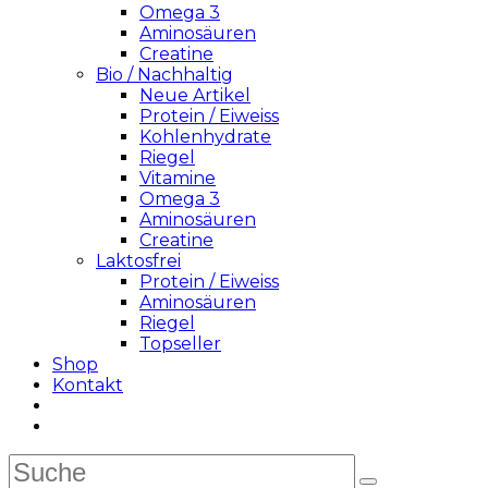
Omega 3
Aminosäuren
Creatine
Bio / Nachhaltig
Neue Artikel
Protein / Eiweiss
Kohlenhydrate
Riegel
Vitamine
Omega 3
Aminosäuren
Creatine
Laktosfrei
Protein / Eiweiss
Aminosäuren
Riegel
Topseller
Shop
Kontakt