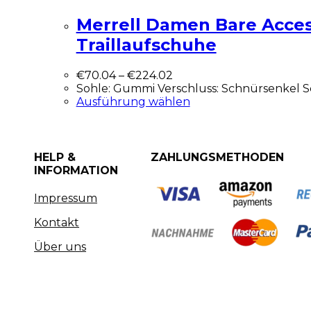
Merrell Damen Bare Acce
Traillaufschuhe
€
70.04
–
€
224.02
Sohle: Gummi Verschluss: Schnürsenkel 
Ausführung wählen
HELP &
ZAHLUNGSMETHODEN
INFORMATION
Impressum
Kontakt
Über uns