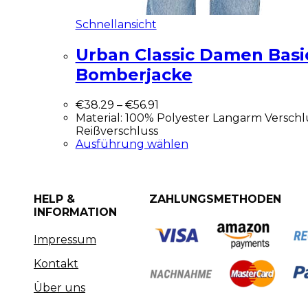
Schnellansicht
Urban Classic Damen Basi
Bomberjacke
€
38.29
–
€
56.91
Material: 100% Polyester Langarm Verschlu
Reißverschluss
Ausführung wählen
HELP &
ZAHLUNGSMETHODEN
INFORMATION
Impressum
Kontakt
Über uns