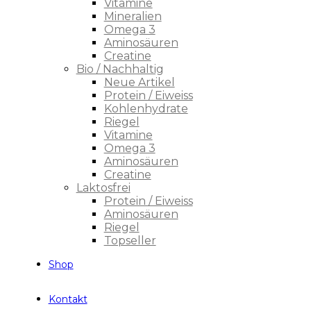
Vitamine
Mineralien
Omega 3
Aminosäuren
Creatine
Bio / Nachhaltig
Neue Artikel
Protein / Eiweiss
Kohlenhydrate
Riegel
Vitamine
Omega 3
Aminosäuren
Creatine
Laktosfrei
Protein / Eiweiss
Aminosäuren
Riegel
Topseller
Shop
Kontakt