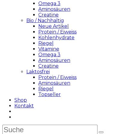
Omega 3
Aminosäuren
Creatine
Bio / Nachhaltig
Neue Artikel
Protein / Eiweiss
Kohlenhydrate
Riegel
Vitamine
Omega 3
Aminosäuren
Creatine
Laktosfrei
Protein / Eiweiss
Aminosäuren
Riegel
Topseller
Shop
Kontakt