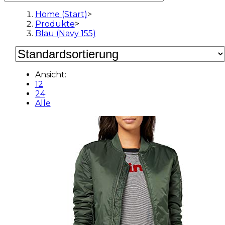
Home (Start)
>
Produkte
>
Blau (Navy 155)
Ansicht:
12
24
Alle