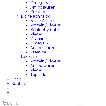
Omega 3
Aminosäuren
Creatine
Bio / Nachhaltig
Neue Artikel
Protein / Eiweiss
Kohlenhydrate
Riegel
Vitamine
Omega 3
Aminosäuren
Creatine
Laktosfrei
Protein / Eiweiss
Aminosäuren
Riegel
Topseller
Shop
Kontakt