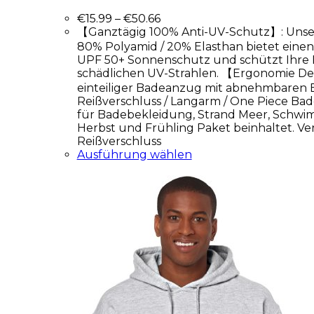
€
15.99
–
€
50.66
【Ganztägig 100% Anti-UV-Schutz】: Uns
80% Polyamid / 20% Elasthan bietet eine
UPF 50+ Sonnenschutz und schützt Ihre 
schädlichen UV-Strahlen. 【Ergonomie Des
einteiliger Badeanzug mit abnehmbaren B
Reißverschluss / Langarm / One Piece Ba
für Badebekleidung, Strand Meer, Schw
Herbst und Frühling Paket beinhaltet. Ver
Reißverschluss
Ausführung wählen