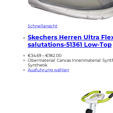
Schnellansicht
Skechers Herren Ultra Fle
salutations-51361 Low-Top
€
34.69
–
€
182.00
Obermaterial: Canvas Innenmaterial: Synth
Synthetik
Ausführung wählen