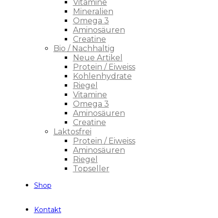
Vitamine
Mineralien
Omega 3
Aminosäuren
Creatine
Bio / Nachhaltig
Neue Artikel
Protein / Eiweiss
Kohlenhydrate
Riegel
Vitamine
Omega 3
Aminosäuren
Creatine
Laktosfrei
Protein / Eiweiss
Aminosäuren
Riegel
Topseller
Shop
Kontakt