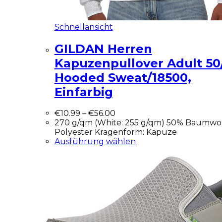
Schnellansicht
GILDAN Herren
Kapuzenpullover Adult 50
Hooded Sweat/18500,
Einfarbig
€
10.99
–
€
56.00
270 g/qm (White: 255 g/qm) 50% Baumwol
Polyester Kragenform: Kapuze
Ausführung wählen