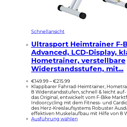
Schnellansicht
Ultrasport Heimtrainer F-
Advanced, LCD-Display, k
Hometrainer, verstellbare
Widerstandsstufen, mit…
€
149.99
–
€
215.99
Klappbarer Fahrrad-Heimtrainer, Hometrain
8 Widerstandsstufen, schnell & leicht au
das Original, entwickelt vom F-Bike Markt
Indoorcycling mit dem Fitness- und Cardi
des Herz-Kreislaufsystems Robuster Ausda
effektiven Muskelaufbau mit Hilfe von 8 
Ausführung wählen