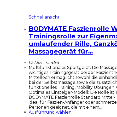
Schnellansicht
BODYMATE Faszienrolle W
Trainingsrolle zur Eigenm
umlaufender Rille, Ganzk
Massagegerät für…
€
12.95
–
€
14.95
Multifunktionales Sportgerät: Die Massager
wichtiges Trainingsgerät bei der Faszienth
Mittelloch ermöglicht sowohl die einhänd
bei der Selbstmassage sowie die zusätzli
funktionelles Training, Mobility Übungen, 
Optimales Einsteiger-Modell: Die Rolle ist 
BODYMATE Faszienrolle Standard Mittel-
ideal für Faszien-Anfänger oder schmerz
Personen geeignet, die mit einem…
Ausführung wählen