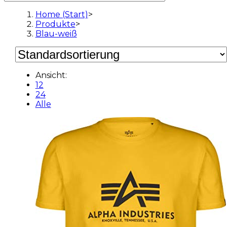
Home (Start)
>
Produkte
>
Blau-weiß
Ansicht:
12
24
Alle