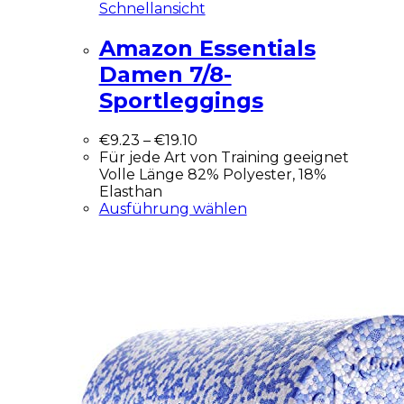
Schnellansicht
Amazon Essentials
Damen 7/8-
Sportleggings
€
9.23
–
€
19.10
Für jede Art von Training geeignet
Volle Länge 82% Polyester, 18%
Elasthan
Ausführung wählen