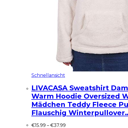
Schnellansicht
LIVACASA Sweatshirt Dam
Warm Hoodie Oversized 
Mädchen Teddy Fleece Pu
Flauschig Winterpullover
€
15.99
–
€
37.99