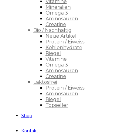
Vitamine
Mineralien
Omega 3
Aminosäuren
Creatine
Bio / Nachhaltig
Neue Artikel
Protein / Eiweiss
Kohlenhydrate
Riegel
Vitamine
Omega 3
Aminosäuren
Creatine
Laktosfrei
Protein / Eiweiss
Aminosäuren
Riegel
Topseller
Shop
Kontakt