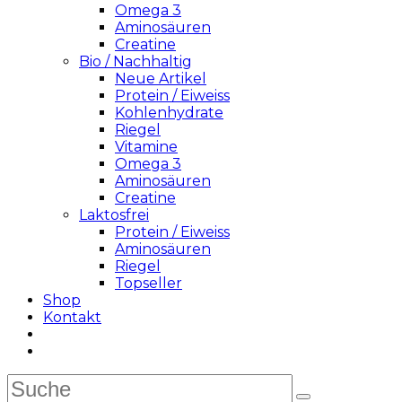
Omega 3
Aminosäuren
Creatine
Bio / Nachhaltig
Neue Artikel
Protein / Eiweiss
Kohlenhydrate
Riegel
Vitamine
Omega 3
Aminosäuren
Creatine
Laktosfrei
Protein / Eiweiss
Aminosäuren
Riegel
Topseller
Shop
Kontakt