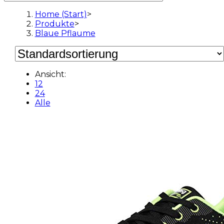
Home (Start)
>
Produkte
>
Blaue Pflaume
Ansicht:
12
24
Alle