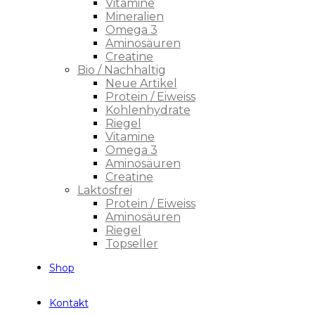
Vitamine
Mineralien
Omega 3
Aminosäuren
Creatine
Bio / Nachhaltig
Neue Artikel
Protein / Eiweiss
Kohlenhydrate
Riegel
Vitamine
Omega 3
Aminosäuren
Creatine
Laktosfrei
Protein / Eiweiss
Aminosäuren
Riegel
Topseller
Shop
Kontakt