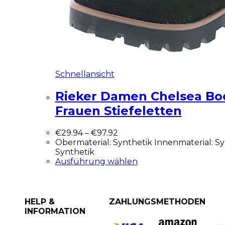
Schnellansicht
Rieker Damen Chelsea Bo
Frauen Stiefeletten
€
29.94
–
€
97.92
Obermaterial: Synthetik Innenmaterial: Sy
Synthetik
Ausführung wählen
HELP &
ZAHLUNGSMETHODEN
INFORMATION