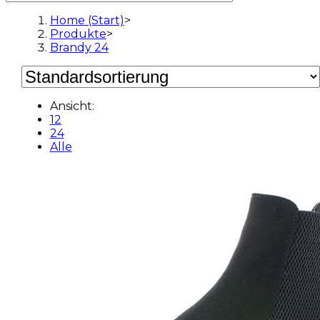
Home (Start)
>
Produkte
>
Brandy 24
Ansicht:
12
24
Alle