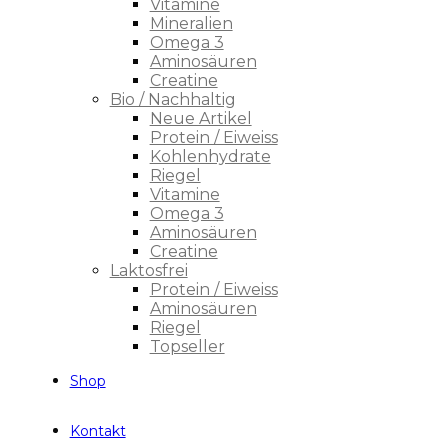
Vitamine
Mineralien
Omega 3
Aminosäuren
Creatine
Bio / Nachhaltig
Neue Artikel
Protein / Eiweiss
Kohlenhydrate
Riegel
Vitamine
Omega 3
Aminosäuren
Creatine
Laktosfrei
Protein / Eiweiss
Aminosäuren
Riegel
Topseller
Shop
Kontakt