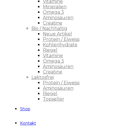
Vitamine
Mineralien
Omega 3
Aminosäuren
Creatine
Bio / Nachhaltig
Neue Artikel
Protein / Eiweiss
Kohlenhydrate
Riegel
Vitamine
Omega 3
Aminosäuren
Creatine
Laktosfrei
Protein / Eiweiss
Aminosäuren
Riegel
Topseller
Shop
Kontakt