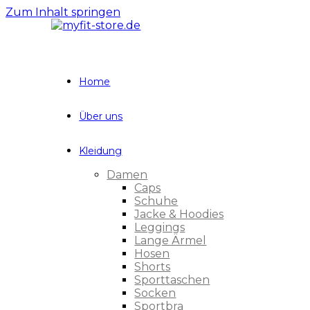
Zum Inhalt springen
Home
Über uns
Kleidung
Damen
Caps
Schuhe
Jacke & Hoodies
Leggings
Lange Ärmel
Hosen
Shorts
Sporttaschen
Socken
Sportbra