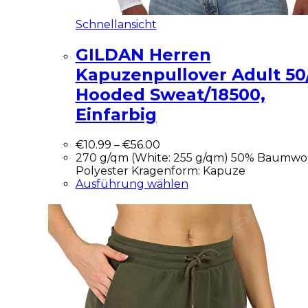
Schnellansicht
GILDAN Herren
Kapuzenpullover Adult 50
Hooded Sweat/18500,
Einfarbig
€
10.99
–
€
56.00
270 g/qm (White: 255 g/qm) 50% Baumwol
Polyester Kragenform: Kapuze
Ausführung wählen