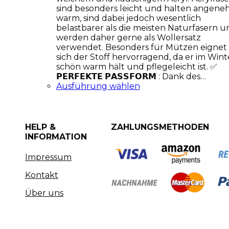
sind besonders leicht und halten angen
warm, sind dabei jedoch wesentlich
belastbarer als die meisten Naturfasern u
werden daher gerne als Wollersatz
verwendet. Besonders für Mützen eignet
sich der Stoff hervorragend, da er im Wint
schön warm hält und pflegeleicht ist. ✅
𝗣𝗘𝗥𝗙𝗘𝗞𝗧𝗘 𝗣𝗔𝗦𝗦𝗙𝗢𝗥𝗠 : Dank des…
Ausführung wählen
HELP &
ZAHLUNGSMETHODEN
INFORMATION
Impressum
Kontakt
Über uns