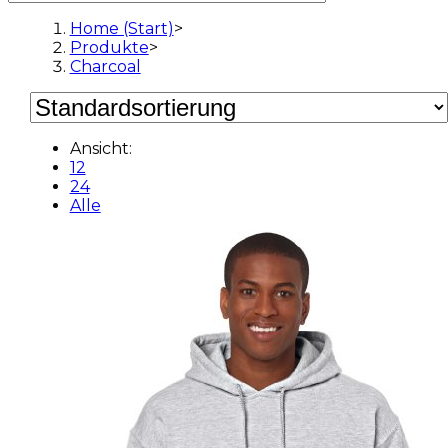
Home (Start)
>
Produkte
>
Charcoal
Ansicht:
12
24
Alle