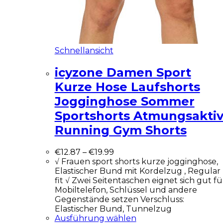
Schnellansicht
icyzone Damen Sport
Kurze Hose Laufshorts
Jogginghose Sommer
Sportshorts Atmungsakti
Running Gym Shorts
€
12.87
–
€
19.99
√ Frauen sport shorts kurze jogginghose,
Elastischer Bund mit Kordelzug , Regular
fit √ Zwei Seitentaschen eignet sich gut fü
Mobiltelefon, Schlüssel und andere
Gegenstände setzen Verschluss:
Elastischer Bund, Tunnelzug
Ausführung wählen