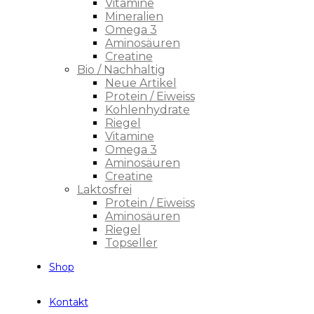
Vitamine
Mineralien
Omega 3
Aminosäuren
Creatine
Bio / Nachhaltig
Neue Artikel
Protein / Eiweiss
Kohlenhydrate
Riegel
Vitamine
Omega 3
Aminosäuren
Creatine
Laktosfrei
Protein / Eiweiss
Aminosäuren
Riegel
Topseller
Shop
Kontakt