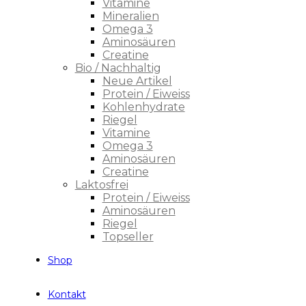
Vitamine
Mineralien
Omega 3
Aminosäuren
Creatine
Bio / Nachhaltig
Neue Artikel
Protein / Eiweiss
Kohlenhydrate
Riegel
Vitamine
Omega 3
Aminosäuren
Creatine
Laktosfrei
Protein / Eiweiss
Aminosäuren
Riegel
Topseller
Shop
Kontakt