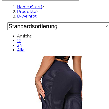
Home (Start)
>
Produkte
>
D-weinrot
Ansicht:
12
24
Alle