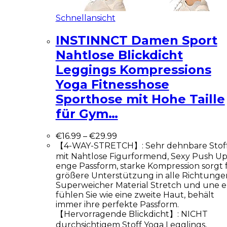
Schnellansicht
INSTINNCT Damen Sport
Nahtlose Blickdicht
Leggings Kompressions
Yoga Fitnesshose
Sporthose mit Hohe Taille
für Gym…
€
16.99
–
€
29.99
【4-WAY-STRETCH】: Sehr dehnbare Stof
mit Nahtlose Figurformend, Sexy Push Up
enge Passform, starke Kompression sorgt 
größere Unterstützung in alle Richtunge
Superweicher Material Stretch und une 
fühlen Sie wie eine zweite Haut, behält
immer ihre perfekte Passform.
【Hervorragende Blickdicht】: NICHT
durchsichtigem Stoff Yoga Legglings,