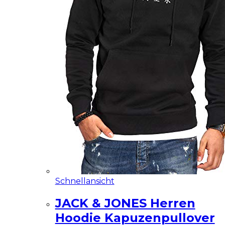
Schnellansicht
JACK & JONES Herren
Hoodie Kapuzenpullover