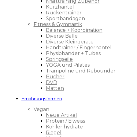
Krafttraining Zubehör
Kurzhantel
Rückentrainer
Sportbandagen
Fitness & Gymnastik
Balance + Koordination
Diverse Bälle
Diverse Kleingeräte
Handtrainer / Fingerhantel
Physiobänder + Tubes
Springseile
YOGA und Pilates
Trampoline und Rebounder
Bücher
DVD
Matten
Ernährungsformen
Vegan
Neue Artikel
Protein / Eiweiss
Kohlenhydrate
Riegel