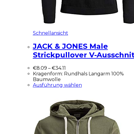
Schnellansicht
JACK & JONES Male
Strickpullover V-Ausschnit
€
8.09
–
€
34.11
Kragenform: Rundhals Langarm 100%
Baumwolle
Ausführung wählen