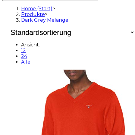
Home (Start)
>
Produkte
>
Dark Grey Melange
Ansicht:
12
24
Alle