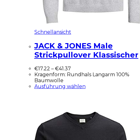
Schnellansicht
JACK & JONES Male
Strickpullover Klassischer
€
17.22
–
€
41.37
Kragenform: Rundhals Langarm 100%
Baumwolle
Ausführung wählen