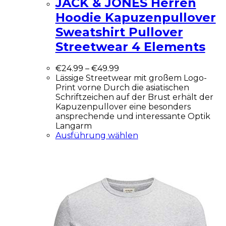
JACK & JONES Herren
Hoodie Kapuzenpullover
Sweatshirt Pullover
Streetwear 4 Elements
€
24.99
–
€
49.99
Lässige Streetwear mit großem Logo-
Print vorne Durch die asiatischen
Schriftzeichen auf der Brust erhält der
Kapuzenpullover eine besonders
ansprechende und interessante Optik
Langarm
Ausführung wählen