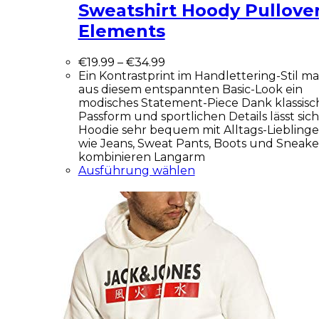
Sweatshirt Hoody Pullove
Elements
€
19.99
–
€
34.99
Ein Kontrastprint im Handlettering-Stil m
aus diesem entspannten Basic-Look ein
modisches Statement-Piece Dank klassisc
Passform und sportlichen Details lässt sic
Hoodie sehr bequem mit Alltags-Liebling
wie Jeans, Sweat Pants, Boots und Sneak
kombinieren Langarm
Ausführung wählen