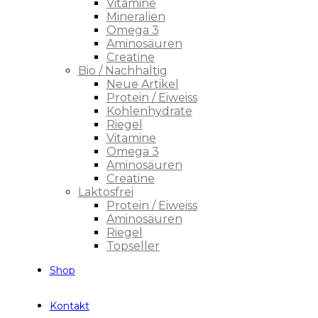
Vitamine
Mineralien
Omega 3
Aminosäuren
Creatine
Bio / Nachhaltig
Neue Artikel
Protein / Eiweiss
Kohlenhydrate
Riegel
Vitamine
Omega 3
Aminosäuren
Creatine
Laktosfrei
Protein / Eiweiss
Aminosäuren
Riegel
Topseller
Shop
Kontakt